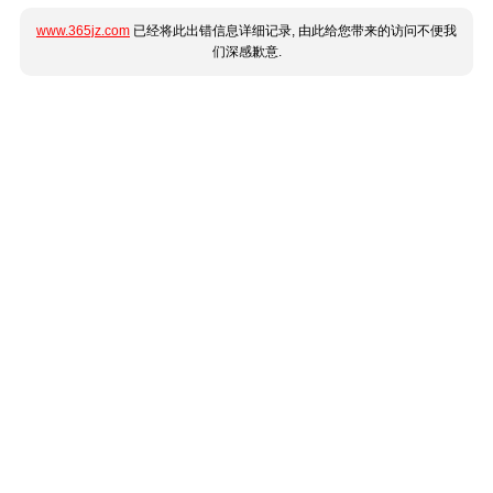
www.365jz.com
已经将此出错信息详细记录, 由此给您带来的访问不便我
们深感歉意.