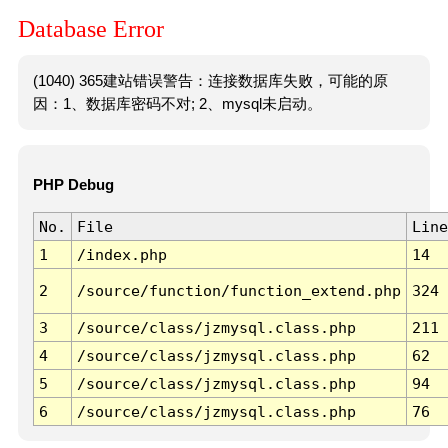
Database Error
(1040) 365建站错误警告：连接数据库失败，可能的原
因：1、数据库密码不对; 2、mysql未启动。
PHP Debug
No.
File
Line
1
/index.php
14
2
/source/function/function_extend.php
324
3
/source/class/jzmysql.class.php
211
4
/source/class/jzmysql.class.php
62
5
/source/class/jzmysql.class.php
94
6
/source/class/jzmysql.class.php
76