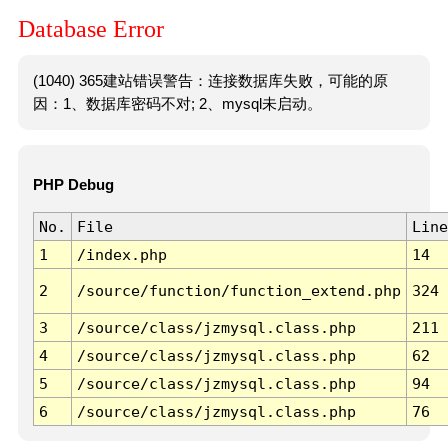
Database Error
(1040) 365建站错误警告：连接数据库失败，可能的原
因：1、数据库密码不对; 2、mysql未启动。
PHP Debug
No.
File
Line
1
/index.php
14
2
/source/function/function_extend.php
324
3
/source/class/jzmysql.class.php
211
4
/source/class/jzmysql.class.php
62
5
/source/class/jzmysql.class.php
94
6
/source/class/jzmysql.class.php
76